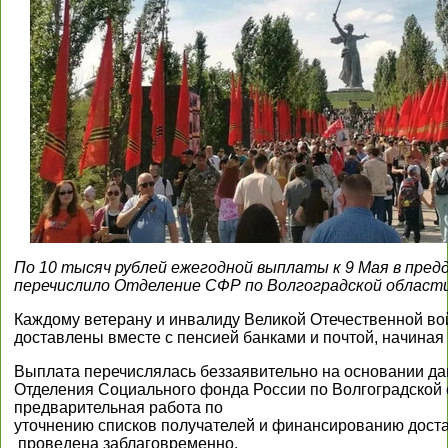
По 10 тысяч рублей ежегодной выплаты к 9 Мая в пред
перечислило Отделение СФР по Волгоградской области
Каждому ветерану и инвалиду Великой Отечественной в
доставлены вместе с пенсией банками и почтой, начиная с
Выплата перечислялась беззаявительно на основании д
Отделения Социального фонда России по Волгоградской 
предварительная работа по
уточнению списков получателей и финансированию дост
проведена заблаговременно.