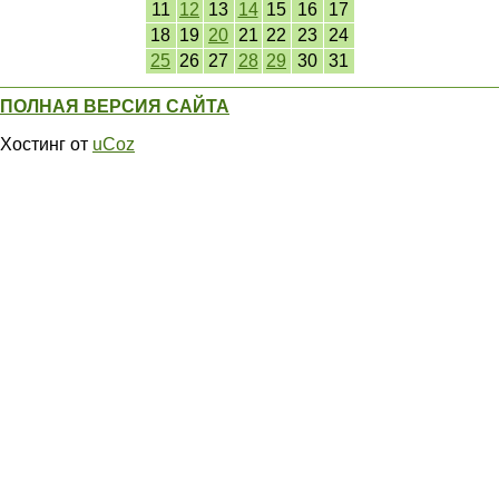
11
12
13
14
15
16
17
18
19
20
21
22
23
24
25
26
27
28
29
30
31
ПОЛНАЯ ВЕРСИЯ САЙТА
Хостинг от
uCoz