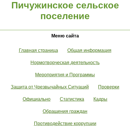
Пичужинское сельское
поселение
Меню сайта
Главная страница
Общая информация
Нормотворческая деятельность
Мероприятия и Программы
Защита от Чрезвычайных Ситуаций
Проверки
Официально
Статистика
Кадры
Обращения граждан
Противодействие коррупции