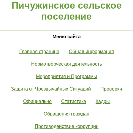
Пичужинское сельское
поселение
Меню сайта
Главная страница
Общая информация
Нормотворческая деятельность
Мероприятия и Программы
Защита от Чрезвычайных Ситуаций
Проверки
Официально
Статистика
Кадры
Обращения граждан
Противодействие коррупции