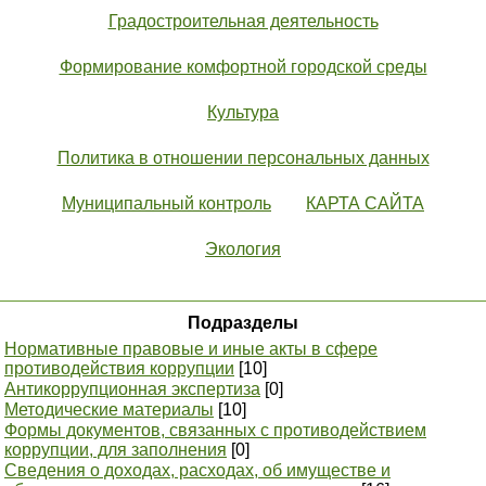
Градостроительная деятельность
Формирование комфортной городской среды
Культура
Политика в отношении персональных данных
Муниципальный контроль
КАРТА САЙТА
Экология
Подразделы
Нормативные правовые и иные акты в сфере
противодействия коррупции
[10]
Антикоррупционная экспертиза
[0]
Методические материалы
[10]
Формы документов, связанных с противодействием
коррупции, для заполнения
[0]
Сведения о доходах, расходах, об имуществе и