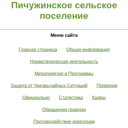
Пичужинское сельское
поселение
Меню сайта
Главная страница
Общая информация
Нормотворческая деятельность
Мероприятия и Программы
Защита от Чрезвычайных Ситуаций
Проверки
Официально
Статистика
Кадры
Обращения граждан
Противодействие коррупции