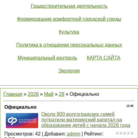
Градостроительная деятельность
Формирование комфортной городской среды
Культура
Политика в отношении персональных данных
Муниципальный контроль
КАРТА САЙТА
Экология
Главная
»
2026
»
Май
»
28
» Официально
Официально
13:49
Около 800 волгоградских семей
потратили материнский капитал на
образование детей с начала 2026 года
Просмотров
:
42
|
Добавил
:
admin
|
Рейтинг
: