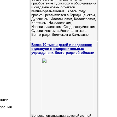
приобретение туристского оборудования
и создание новых объектов
кемпинг‑размещения. В этом году
проекты реализуются в Городищенском,
Дубовском, Иловлинском, Калачёвском,
Клетском, Николаевском,
Новониколаевском, Среднеахтубинском,
Суровикинском районах, а также в
Волгограде, Волжском и Камышине.
Более 70 тысяч детей и подростков
отдохнули в оздоровительных
учреждениях Волгоградской области
ии
ния
Вопросы организации детской летней