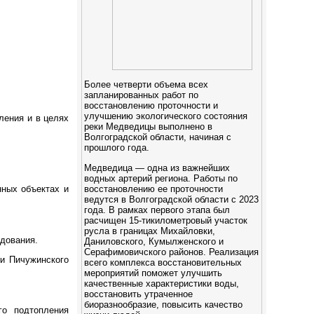
Более четверти объема всех
запланированных работ по
восстановлению проточности и
улучшению экологического состояния
ения и в целях
реки Медведицы выполнено в
Волгоградской области, начиная с
прошлого года.
Медведица — одна из важнейших
водных артерий региона. Работы по
восстановлению ее проточности
нных объектах и
ведутся в Волгоградской области с 2023
года. В рамках первого этапа был
расчищен 15-тикилометровый участок
русла в границах Михайловки,
дования.
Даниловского, Кумылженского и
Серафимовичского районов. Реализация
и Пичужинского
всего комплекса восстановительных
мероприятий поможет улучшить
качественные характеристики воды,
восстановить утраченное
биоразнообразие, повысить качество
го подтопления