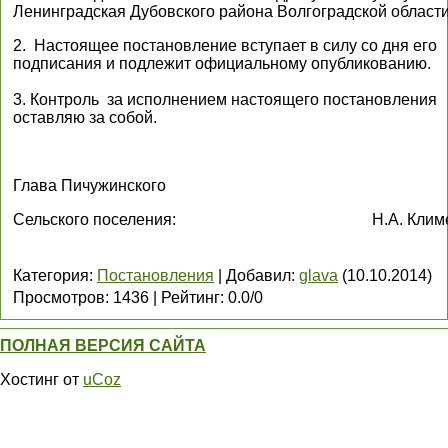
Ленинградская Дубовского района Волгоградской област
2. Настоящее постановление вступает в силу со дня его
подписания и подлежит официальному опубликованию.
3. Контроль за исполнением настоящего постановления
оставляю за собой.
Глава Пичужинского
Сельского поселения: Н.А. Климе
Категория
:
Постановления
|
Добавил
:
glava
(10.10.2014)
Просмотров
:
1436
|
Рейтинг
:
0.0
/
0
ПОЛНАЯ ВЕРСИЯ САЙТА
Хостинг от
uCoz