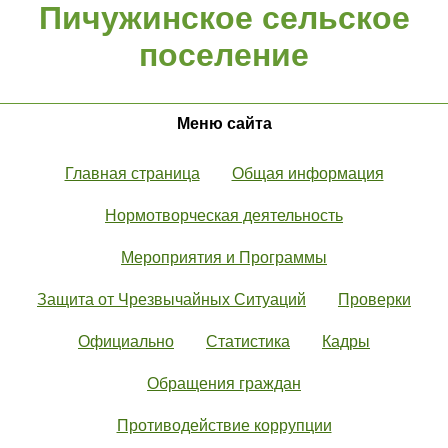
Пичужинское сельское
поселение
Меню сайта
Главная страница
Общая информация
Нормотворческая деятельность
Мероприятия и Программы
Защита от Чрезвычайных Ситуаций
Проверки
Официально
Статистика
Кадры
Обращения граждан
Противодействие коррупции