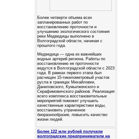
Более четверти объема всех
запланированных работ по
восстановлению проточности и
улучшению экологического состояния
реки Медведицы выполнено в
Волгоградской области, начиная с
прошлого года.
Медведица — одна из важнейших
водных артерий региона. Работы по
восстановлению ее проточности
ведутся в Волгоградской области с 2023
года. В рамках первого этапа был
расчищен 15-тикилометровый участок
русла в границах Михайловки,
Даниловского, Кумылженского и
Серафимовичского районов. Реализация
всего комплекса восстановительных
мероприятий поможет улучшить
качественные характеристики воды,
восстановить утраченное
биоразнообразие, повысить качество
жизни людей.
Более 122 млн рублей получили
волгоградские предприниматели на