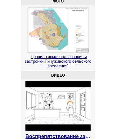
ФОТО
[
Правила землепользования и
застройки Пичужинского сельского
поселения
]
ВИДЕО
Воспрепятствование законной предпринимательской деятельности