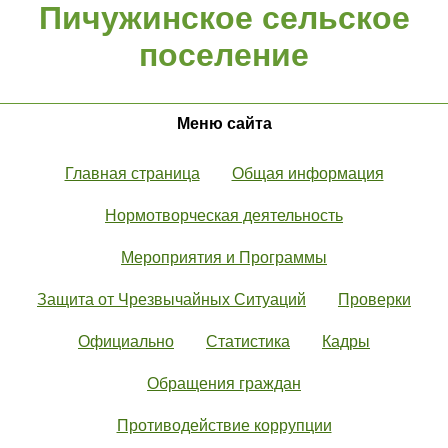
Пичужинское сельское
поселение
Меню сайта
Главная страница
Общая информация
Нормотворческая деятельность
Мероприятия и Программы
Защита от Чрезвычайных Ситуаций
Проверки
Официально
Статистика
Кадры
Обращения граждан
Противодействие коррупции