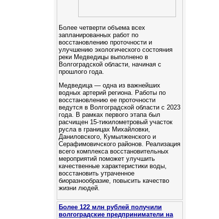
Более четверти объема всех
запланированных работ по
восстановлению проточности и
улучшению экологического состояния
реки Медведицы выполнено в
Волгоградской области, начиная с
прошлого года.
Медведица — одна из важнейших
водных артерий региона. Работы по
восстановлению ее проточности
ведутся в Волгоградской области с 2023
года. В рамках первого этапа был
расчищен 15-тикилометровый участок
русла в границах Михайловки,
Даниловского, Кумылженского и
Серафимовичского районов. Реализация
всего комплекса восстановительных
мероприятий поможет улучшить
качественные характеристики воды,
восстановить утраченное
биоразнообразие, повысить качество
жизни людей.
Более 122 млн рублей получили
волгоградские предприниматели на