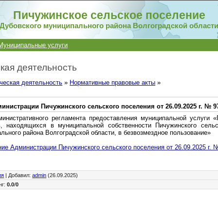
Пичужинское сельское поселение
Дубовского муниципального района Волгоградской област
Муниципальные услуги
кая деятельность
ческая деятельность
»
Нормативные правовые акты
»
инистрации Пичужинского сельского поселения от 26.09.2025 г. № 9
инистративного регламента предоставления муниципальной услуги «
в, находящихся в муниципальной собственности Пичужинского сельс
льного района Волгоградской области, в безвозмездное пользование»
ие Администрации Пичужинского сельского поселения от 26.09.2025 г. 
ия
|
Добавил
:
admin
(26.09.2025)
нг
:
0.0
/
0