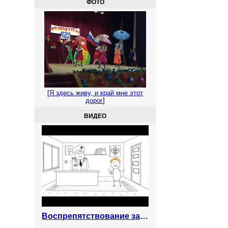
ФОТО
[
Я здесь живу, и край мне этот
дорог
]
ВИДЕО
Воспрепятствование законной предпринимательской деятельности