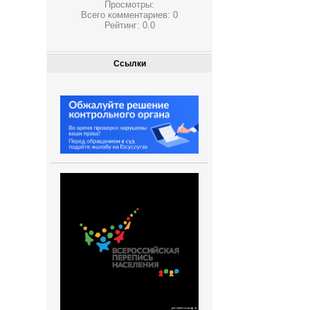
Просмотры:
Всего комментариев:
0
Рейтинг:
0.0
Ссылки