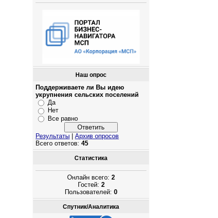
Наш опрос
Поддерживаете ли Вы идею
укрупнения сельских поселений
Да
Нет
Все равно
Результаты
|
Архив опросов
Всего ответов:
45
Статистика
Онлайн всего:
2
Гостей:
2
Пользователей:
0
Спутник/Аналитика