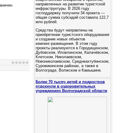
направленных на развитие туристской
аничен.
инфраструктуры. В 2026 году
господдержку получили 34 проекта —
общая сумма субсидий составила 122,7
млн рублей.
Средства будут направлены на
приобретение туристского оборудования
и создание новых объектов
кемпинг‑размещения. В этом году
проекты реализуются в Городищенском,
Дубовском, Иловлинском, Калачёвском,
Клетском, Николаевском,
Новониколаевском, Среднеахтубинском,
Суровикинском районах, а также в
Волгограде, Волжском и Камышине.
Более 70 тысяч детей и подростков
отдохнули в оздоровительных
учреждениях Волгоградской области