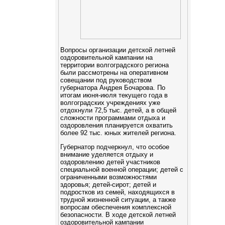
Вопросы организации детской летней
оздоровительной кампании на
территории волгоградского региона
были рассмотрены на оперативном
совещании под руководством
губернатора Андрея Бочарова. По
итогам июня-июля текущего года в
волгоградских учреждениях уже
отдохнули 72,5 тыс. детей, а в общей
сложности программами отдыха и
оздоровления планируется охватить
более 92 тыс. юных жителей региона.
Губернатор подчеркнул, что особое
внимание уделяется отдыху и
оздоровлению детей участников
специальной военной операции; детей с
ограниченными возможностями
здоровья; детей-сирот; детей и
подростков из семей, находящихся в
трудной жизненной ситуации, а также
вопросам обеспечения комплексной
безопасности. В ходе детской летней
оздоровительной кампании