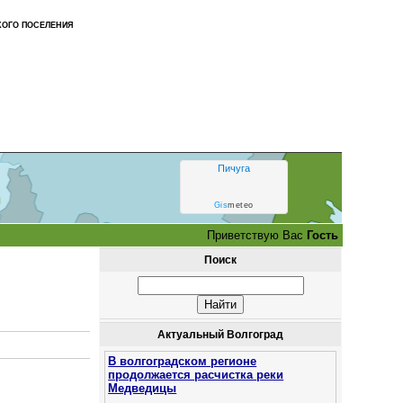
ОГО ПОСЕЛЕНИЯ
Пичуга
и
Gis
meteo
Приветствую Вас
Гость
Поиск
Актуальный Волгоград
В волгоградском регионе
продолжается расчистка реки
Медведицы