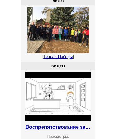
ФОТО
[
Тополь Победы
]
ВИДЕО
Воспрепятствование законной предпринимательской деятельности
Просмотры: