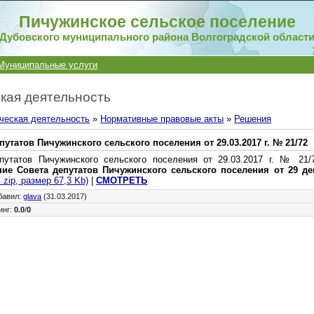
Пичужинское сельское поселение
Дубовского муниципального района Волгоградской област
Муниципальные услуги
кая деятельность
ческая деятельность
»
Нормативные правовые акты
»
Решения
утатов Пичужинского сельского поселения от 29.03.2017 г. № 21/72
путатов Пичужинского сельского поселения от 29.03.2017 г. № 21
ие Совета депутатов Пичужинского сельского поселения от 29 де
 zip, размер 67,3 Kb)
|
СМОТРЕТЬ
бавил
:
glava
(31.03.2017)
инг
:
0.0
/
0