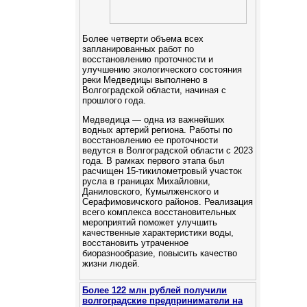
Более четверти объема всех
запланированных работ по
восстановлению проточности и
улучшению экологического состояния
реки Медведицы выполнено в
Волгоградской области, начиная с
прошлого года.
Медведица — одна из важнейших
водных артерий региона. Работы по
восстановлению ее проточности
ведутся в Волгоградской области с 2023
года. В рамках первого этапа был
расчищен 15-тикилометровый участок
русла в границах Михайловки,
Даниловского, Кумылженского и
Серафимовичского районов. Реализация
всего комплекса восстановительных
мероприятий поможет улучшить
качественные характеристики воды,
восстановить утраченное
биоразнообразие, повысить качество
жизни людей.
Более 122 млн рублей получили
волгоградские предприниматели на