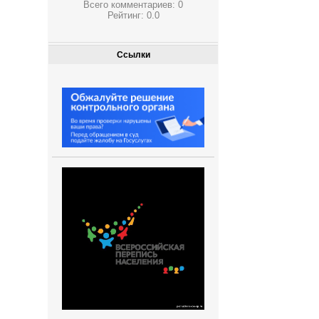
Всего комментариев:
0
Рейтинг:
0.0
Ссылки