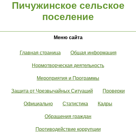
Пичужинское сельское
поселение
Меню сайта
Главная страница
Общая информация
Нормотворческая деятельность
Мероприятия и Программы
Защита от Чрезвычайных Ситуаций
Проверки
Официально
Статистика
Кадры
Обращения граждан
Противодействие коррупции