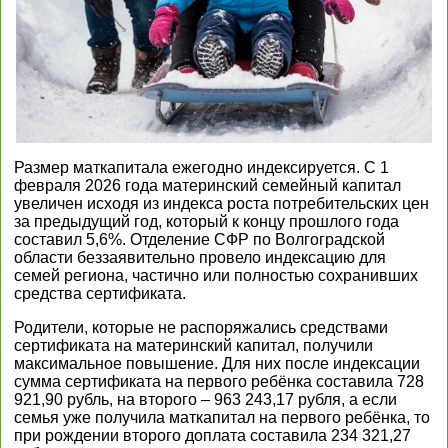
Размер маткапитала ежегодно индексируется. С 1
февраля 2026 года материнский семейный капитал
увеличен исходя из индекса роста потребительских цен
за предыдущий год, который к концу прошлого года
составил 5,6%. Отделение СФР по Волгоградской
области беззаявительно провело индексацию для
семей региона, частично или полностью сохранивших
средства сертификата.
Родители, которые не распоряжались средствами
сертификата на материнский капитал, получили
максимальное повышение. Для них после индексации
сумма сертификата на первого ребёнка составила 728
921,90 рубль, на второго – 963 243,17 рубля, а если
семья уже получила маткапитал на первого ребёнка, то
при рождении второго доплата составила 234 321,27